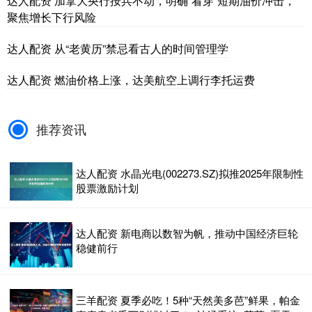
达人配资 加拿大央行按兵不动，明确“看穿”短期油价冲击，
聚焦增长下行风险
达人配资 从“老黄历”禁忌看古人的时间管理学
达人配资 燃油价格上涨，达美航空上调行李托运费
推荐资讯
达人配资 水晶光电(002273.SZ)拟推2025年限制性
股票激励计划
达人配资 新电商以数智为帆，推动中国经济巨轮
稳健前行
三羊配资 夏季必吃！5种“天然美多芭”鲜果，帕金