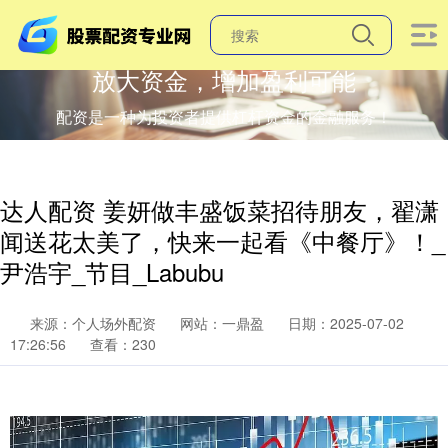
放大资金，增加盈利可能
配资是一种为投资者提供杠杆资金的金融服务！
达人配资 姜妍做丰盛饭菜招待朋友，翟潇
闻送花太美了，快来一起看《中餐厅》！_
尹浩宇_节目_Labubu
来源：个人场外配资
网站：一鼎盈
日期：2025-07-02
17:26:56
查看：230