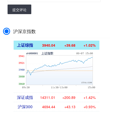
提交评论
沪深京指数
上证综指
3940.04
+39.68
+1.02%
深证成指
14311.01
+200.89
+1.42%
沪深300
4694.44
+43.13
+0.93%