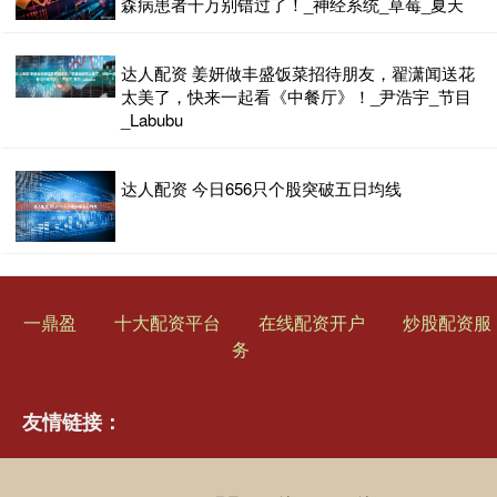
森病患者千万别错过了！_神经系统_草莓_夏天
达人配资 姜妍做丰盛饭菜招待朋友，翟潇闻送花
太美了，快来一起看《中餐厅》！_尹浩宇_节目
_Labubu
达人配资 今日656只个股突破五日均线
一鼎盈
十大配资平台
在线配资开户
炒股配资服
务
友情链接：