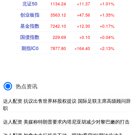
北证50
1134.24
+11.37
+1.01%
创业板指
3563.12
+47.56
+1.35%
基金指数
7242.10
+12.30
+0.17%
国债指数
229.69
+0.10
+0.04%
期指IC0
7877.80
+164.40
+2.13%
热点资讯
达人配资 抗议出售世界杯股权提议 国际足联主席高级顾问辞
职
达人配资 美媒称特朗普要求内塔尼亚胡减少对黎巴嫩的打击